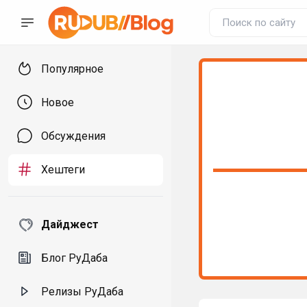
Популярное
Новое
Обсуждения
Хештеги
Дайджест
Блог РуДаба
Релизы РуДаба