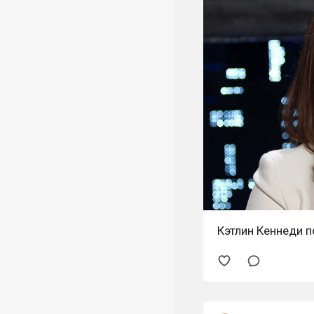
Кэтлин Кеннеди п