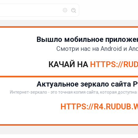
Вышло мобильное приложен
Смотри нас на Android и And
КАЧАЙ НА
HTTPS://RU
Актуальное зеркало сайта Р
Интернет-зеркало - это точная копия сайта, которая доступна
HTTPS://R4.RUDUB