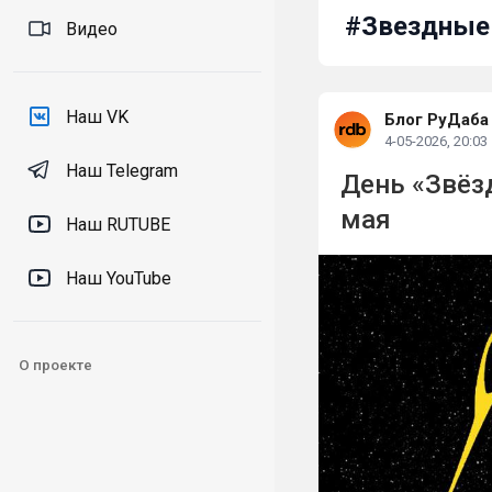
#Звездные
Видео
Наш VK
Блог РуДаба
4-05-2026, 20:03
Наш Telegram
День «Звёз
мая
Наш RUTUBE
Наш YouTube
О проекте