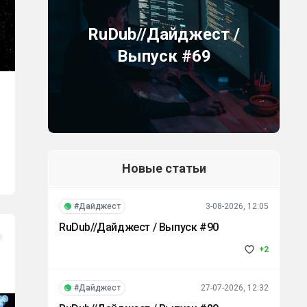
RuDub//Дайджест /
Выпуск #69
Новые статьи
#Дайджест
3-08-2026, 12:05
RuDub//Дайджест / Выпуск #90
+2
#Дайджест
27-07-2026, 12:32