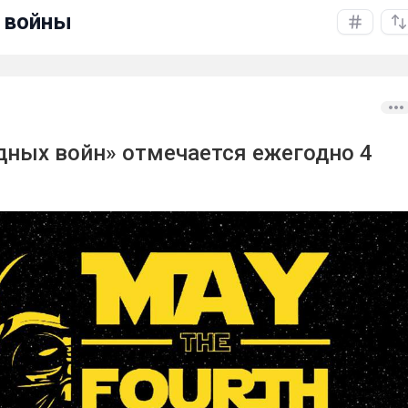
 войны
дных войн» отмечается ежегодно 4