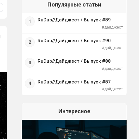
Популярные статьи
RuDub//Дайджест / Выпуск #89
#дайджест
RuDub//Дайджест / Выпуск #90
#дайджест
RuDub//Дайджест / Выпуск #88
#дайджест
RuDub//Дайджест / Выпуск #87
#дайджест
Интересное