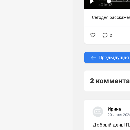
Сегодня расскажем
2
Предыдущая
2
коммента
Ирина
20 июля 2025
Добрый день! Пл