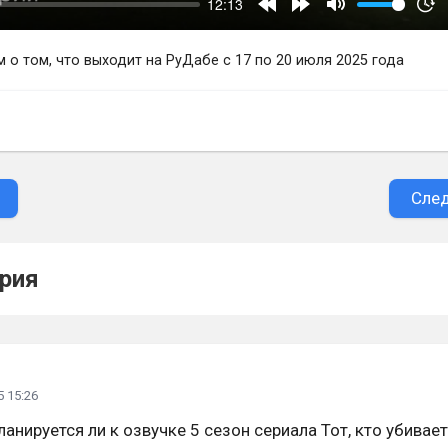
 о том, что выходит на РуДабе с 17 по 20 июля 2025 года
Сле
рия
 15:26
анируется ли к озвучке 5 сезон сериала Тот, кто убивает