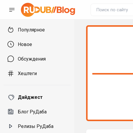
Популярное
Новое
Обсуждения
Хештеги
Дайджест
Блог РуДаба
Релизы РуДаба