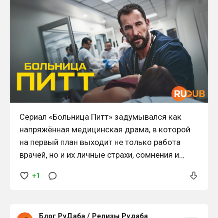
Сериал «Больница Питт» задумывался как
напряжённая медицинская драма, в которой
на первый план выходит не только работа
врачей, но и их личные страхи, сомнения и
внутренние конфликты.
+1
Блог РуДаба
/
Релизы Рудаба