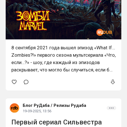
8 сентября 2021 года вышел эпизод «What If…
Zombies?!» первого сезона мультсериала «Что,
если…?» - шоу, где каждый из эпизодов
раскрывает, что могло бы случиться, если бы
ключевые события фильмов киновселенной
произошли иначе.
Блог РуДаба
/
Релизы Рудаба
19-09-2025, 13:56
Первый сериал Сильвестра