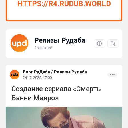
HTTPS://R4.RUDUB.WORLD
Релизы Рудаба
45 статей
Блог РуДаба
/
Релизы Рудаба
24-12-2025, 17:00
Создание сериала «Смерть
Банни Манро»