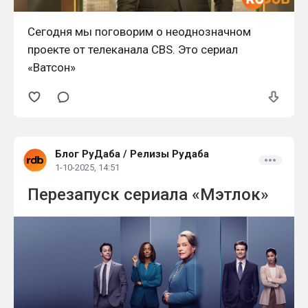
Сегодня мы поговорим о неоднозначном
проекте от телеканала CBS. Это сериал
«Ватсон»
Блог РуДаба
/
Релизы Рудаба
1-10-2025, 14:51
Перезапуск сериала «Мэтлок»