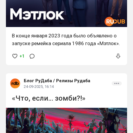
В конце января 2023 года было объявлено о
запуске ремейка сериала 1986 года «Мэтлок».
+1
Блог РуДаба
/
Релизы Рудаба
24-09-2025, 16:14
«Что, если… зомби?!»