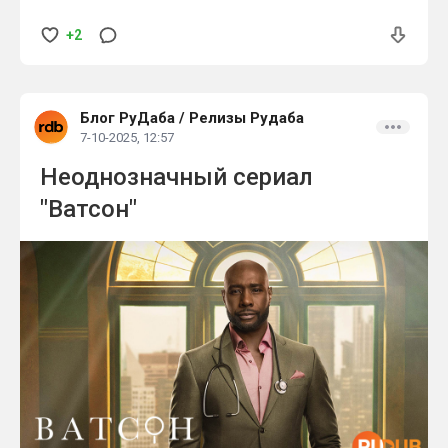
+2
Блог РуДаба
/
Релизы Рудаба
7-10-2025, 12:57
Неоднозначный сериал
"Ватсон"