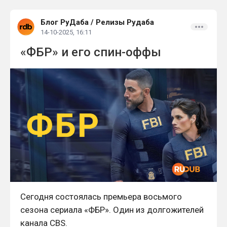
очевидной.
Блог РуДаба
/
Релизы Рудаба
14-10-2025, 16:11
«ФБР» и его спин-оффы
Сегодня состоялась премьера восьмого
сезона сериала «ФБР». Один из долгожителей
канала CBS.