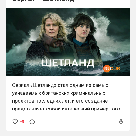
Сериал «Шетланд» стал одним из самых
узнаваемых британских криминальных
проектов последних лет, и его создание
представляет собой интересный пример того,
как локальная атмосфера и литературная
-3
основа могут перерасти в международный
экранный успех. Проект был запущен