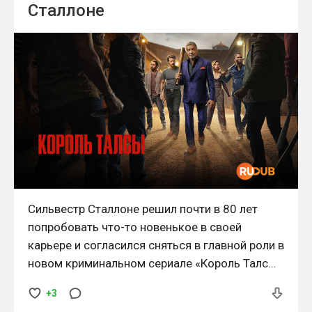
Сталлоне
Сильвестр Сталлоне решил почти в 80 лет
попробовать что-то новенькое в своей
карьере и согласился сняться в главной роли в
новом криминальном сериале «Король Талсы»
от Тейлора Шеридана.
+3