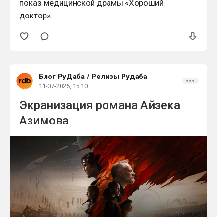
показ медицинской драмы «Хороший
доктор».
Блог РуДаба
/
Релизы Рудаба
11-07-2025, 15:10
Экранизация романа Айзека
Азимова