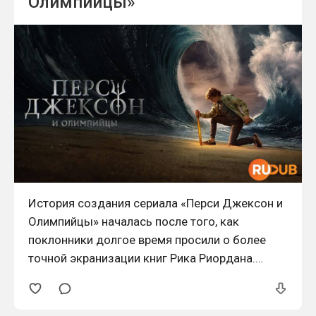
Олимпийцы»
История создания сериала «Перси Джексон и
Олимпийцы» началась после того, как
поклонники долгое время просили о более
точной экранизации книг Рика Риордана.
Ранние фильмы не оправдали ожиданий ни
зрителей, ни самого автора, поэтому
необходимость нового подхода стала