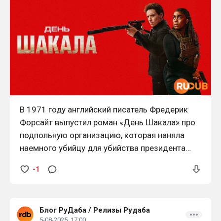
В 1971 году английский писатель Фредерик
Форсайт выпустил роман «День Шакала» про
подпольную организацию, которая наняла
наемного убийцу для убийства президента
Франции Шарля де Голля.
-1
Блог РуДаба
/
Релизы Рудаба
5-08-2025, 17:00