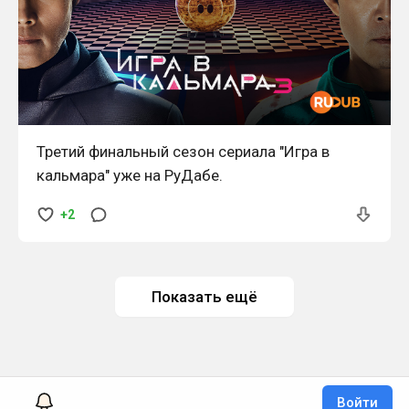
Третий финальный сезон сериала "Игра в
кальмара" уже на РуДабе.
+2
Показать ещё
Войти