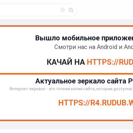
Вышло мобильное приложен
Смотри нас на Android и And
КАЧАЙ НА
HTTPS://RU
Актуальное зеркало сайта Р
Интернет-зеркало - это точная копия сайта, которая доступна
HTTPS://R4.RUDUB