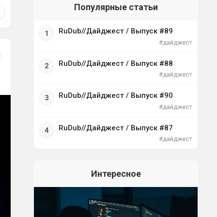
Популярные статьи
RuDub//Дайджест / Выпуск #89
#дайджест
RuDub//Дайджест / Выпуск #88
#дайджест
RuDub//Дайджест / Выпуск #90
#дайджест
RuDub//Дайджест / Выпуск #87
#дайджест
Интересное