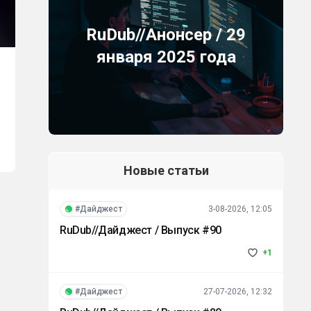
RuDub//Анонсер / 29
января 2025 года
Новые статьи
#Дайджест
3-08-2026, 12:05
RuDub//Дайджест / Выпуск #90
+1
#Дайджест
27-07-2026, 12:32