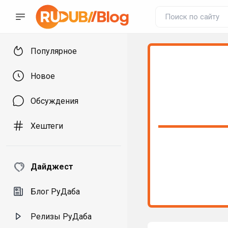
Популярное
Новое
Обсуждения
Хештеги
Дайджест
Блог РуДаба
Релизы РуДаба