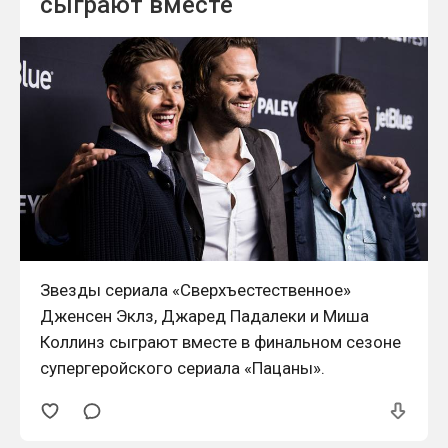
сыграют вместе
Звезды сериала «Сверхъестественное»
Дженсен Эклз, Джаред Падалеки и Миша
Коллинз сыграют вместе в финальном сезоне
супергеройского сериала «Пацаны».