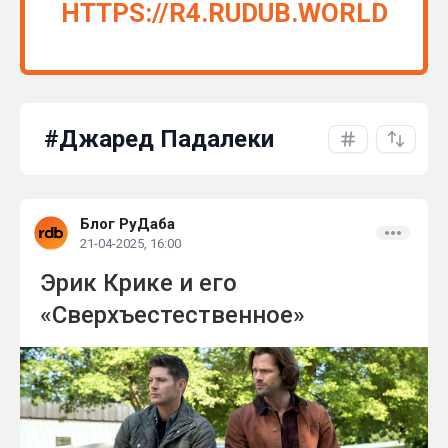
HTTPS://R4.RUDUB.WORLD
#Джаред Падалеки
Блог РуДаба
21-04-2025, 16:00
Эрик Крике и его
«Сверхъестественное»