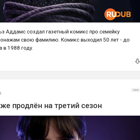
льз Аддамс создал газетный комикс про семейку
сонажам свою фамилию. Комикс выходил 50 лет - до
 в 1988 году.
0
же продлён на третий сезон