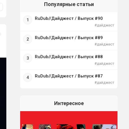
Популярные статьи
RuDub//Дайджест / Выпуск #90
#дайджест
RuDub//Дайджест / Выпуск #89
#дайджест
RuDub//Дайджест / Выпуск #88
#дайджест
RuDub//Дайджест / Выпуск #87
#дайджест
Интересное