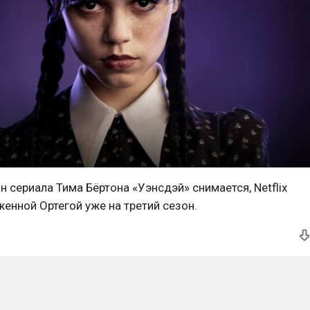
н сериала Тима Бёртона «Уэнсдэй» снимается, Netflix
енной Ортегой уже на третий сезон.