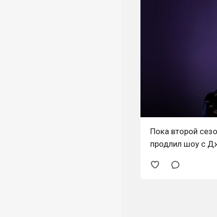
Пока второй сезо
продлил шоу с Дж