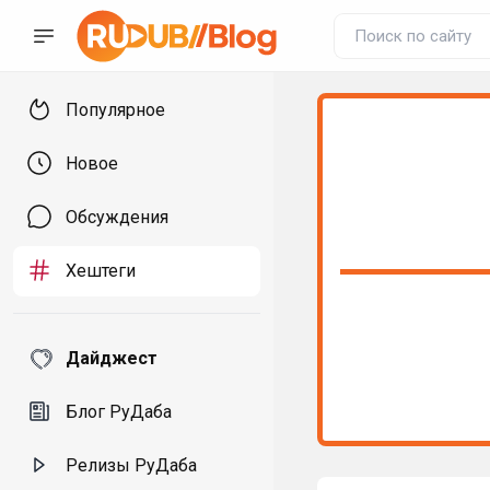
Популярное
Новое
Обсуждения
Хештеги
Дайджест
Блог РуДаба
Релизы РуДаба