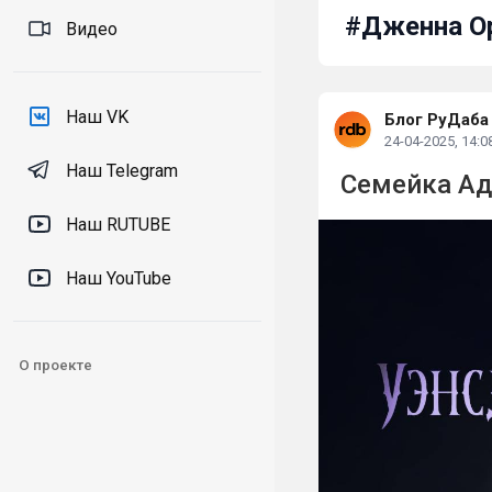
#Дженна О
Видео
Наш VK
Блог РуДаба
24-04-2025, 14:0
Наш Telegram
Семейка Ад
Наш RUTUBE
Наш YouTube
О проекте