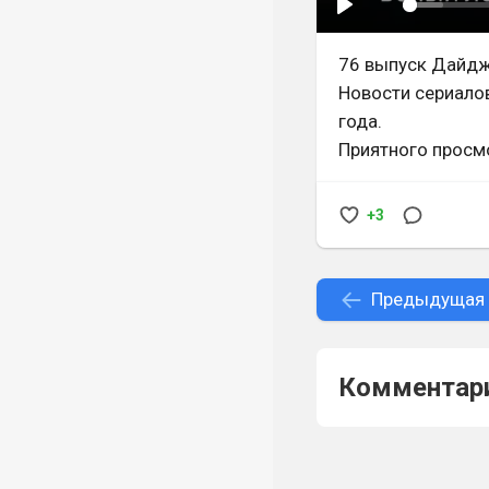
76 выпуск Дайдж
Новости сериалов
года.
Приятного просм
+3
Предыдущая
Комментари