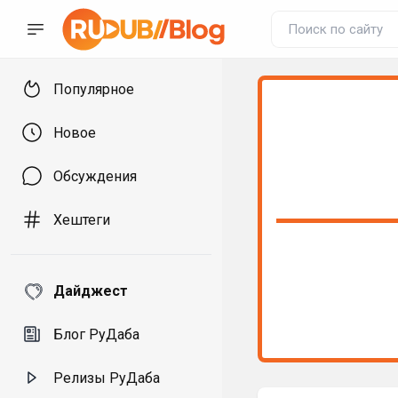
Популярное
Новое
Обсуждения
Хештеги
Дайджест
Блог РуДаба
Релизы РуДаба