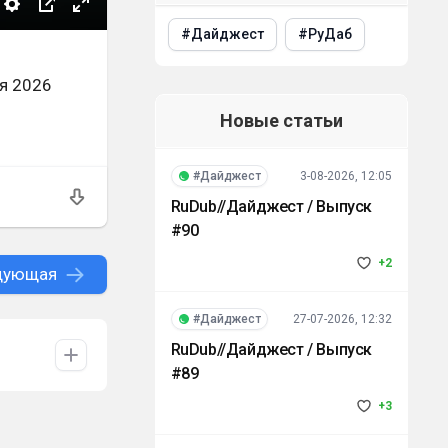
Дайджест
РуДаб
ая 2026
Новые статьи
#Дайджест
3-08-2026, 12:05
RuDub//Дайджест / Выпуск
#90
+2
дующая
#Дайджест
27-07-2026, 12:32
RuDub//Дайджест / Выпуск
#89
+3