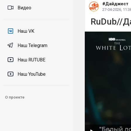
#Дайджест
Видео
27-04-2026, 11:3
RuDub//Д
Наш VK
Наш Telegram
Наш RUTUBE
Наш YouTube
О проекте