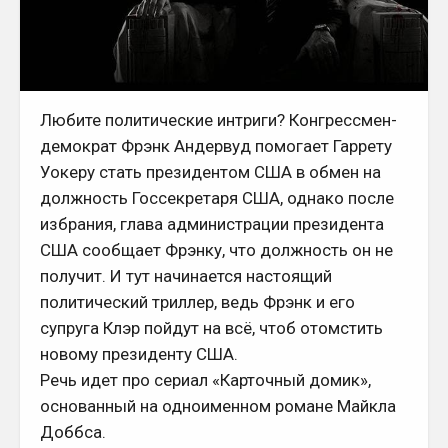
Любите политические интриги? Конгрессмен-
демократ Фрэнк Андервуд помогает Гаррету
Уокеру стать президентом США в обмен на
должность Госсекретаря США, однако после
избрания, глава администрации президента
США сообщает Фрэнку, что должность он не
получит. И тут начинается настоящий
политический триллер, ведь Фрэнк и его
супруга Клэр пойдут на всё, чтоб отомстить
новому президенту США.
Речь идет про сериал «Карточный домик»,
основанный на одноименном романе Майкла
Доббса.