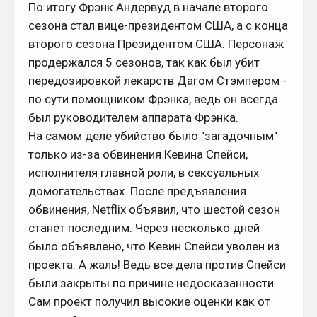
По итогу Фрэнк Андервуд в начале второго
сезона стал вице-президентом США, а с конца
второго сезона Президентом США. Персонаж
продержался 5 сезонов, так как был убит
передозировкой лекарств Дагом Стэмпером -
по сути помощником Фрэнка, ведь он всегда
был руководителем аппарата Фрэнка.
На самом деле убийство было "загадочным"
только из-за обвинения Кевина Спейси,
исполнителя главной роли, в сексуальных
домогательствах. После предъявления
обвинения, Netflix объявил, что шестой сезон
станет последним. Через несколько дней
было объявлено, что Кевин Спейси уволен из
проекта. А жаль! Ведь все дела против Спейси
были закрыты по причине недосказанности.
Сам проект получил высокие оценки как от