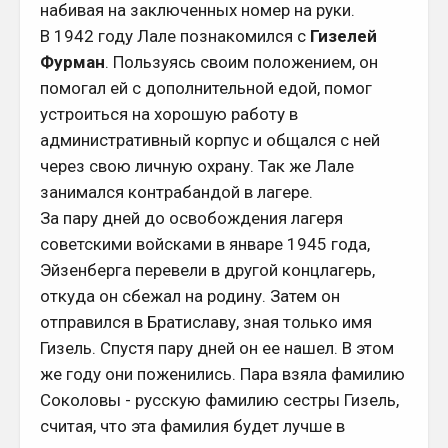
набивая на заключенных номер на руки.
В 1942 году Лале познакомился с
Гизелей
Фурман
. Пользуясь своим положением, он
помогал ей с дополнительной едой, помог
устроиться на хорошую работу в
административный корпус и общался с ней
через свою личную охрану. Так же Лале
занимался контрабандой в лагере.
За пару дней до освобождения лагеря
советскими войсками в январе 1945 года,
Эйзенберга перевели в другой концлагерь,
откуда он сбежал на родину. Затем он
отправился в Братиславу, зная только имя
Гизель. Спустя пару дней он ее нашел. В этом
же году они поженились. Пара взяла фамилию
Соколовы - русскую фамилию сестры Гизель,
считая, что эта фамилия будет лучше в