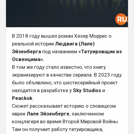
В 2018 году вышел роман Хезер Моррис о
реальной истории
Людвига (Лале)
Эйзенберга
под названием
«Татуировщик из
Освенцима».
В том же году стало известно, что книгу
экранизируют в качестве сериала. В 2023 году
было объявлено, что шестисерийный проект
находится в разработке у
Sky Studios
и
Peackok
.
Сюжет рассказывает историю о словацком
еврее
Лале Эйзенберге
, заключенном
концлагеря во время Второй Мировой Войны.
Там он получает работу татуировщика,