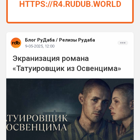
HTTPS://R4.RUDUB.WORLD
Блог РуДаба
/
Релизы Рудаба
9-05-2025, 12:00
Экранизация романа
«Татуировщик из Освенцима»