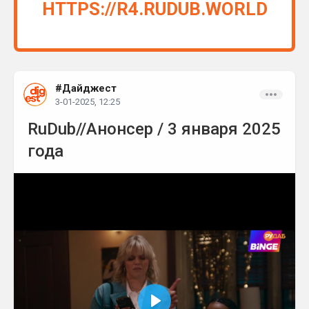
HTTPS://R4.RUDUB.WORLD
#Дайджест
3-01-2025, 12:25
RuDub//Анонсер / 3 января 2025
года