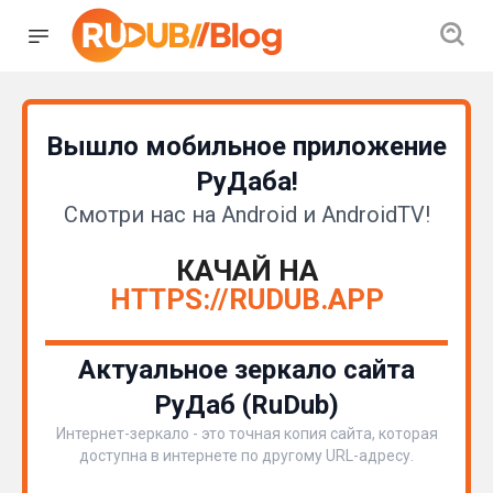
Вышло мобильное приложение
РуДаба!
Смотри нас на Android и AndroidTV!
КАЧАЙ НА
HTTPS://RUDUB.APP
Актуальное зеркало сайта
РуДаб (RuDub)
Интернет-зеркало - это точная копия сайта, которая
доступна в интернете по другому URL-адресу.