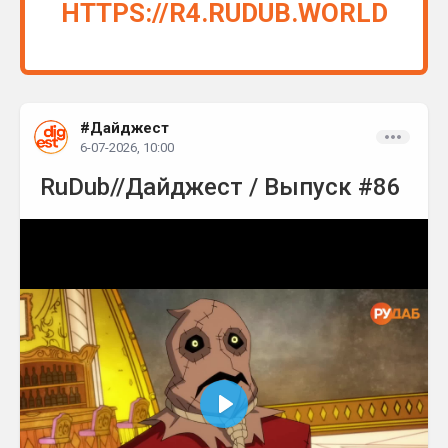
HTTPS://R4.RUDUB.WORLD
#Дайджест
6-07-2026, 10:00
RuDub//Дайджест / Выпуск #86