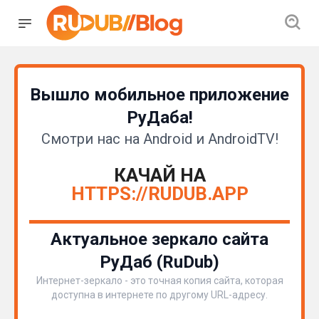
Вышло мобильное приложение
РуДаба!
Смотри нас на Android и AndroidTV!
КАЧАЙ НА
HTTPS://RUDUB.APP
Актуальное зеркало сайта
РуДаб (RuDub)
Интернет-зеркало - это точная копия сайта, которая
доступна в интернете по другому URL-адресу.