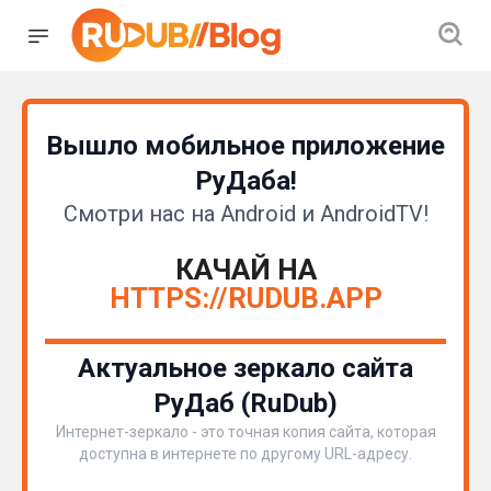
Вышло мобильное приложение
РуДаба!
Смотри нас на Android и AndroidTV!
КАЧАЙ НА
HTTPS://RUDUB.APP
Актуальное зеркало сайта
РуДаб (RuDub)
Интернет-зеркало - это точная копия сайта, которая
доступна в интернете по другому URL-адресу.