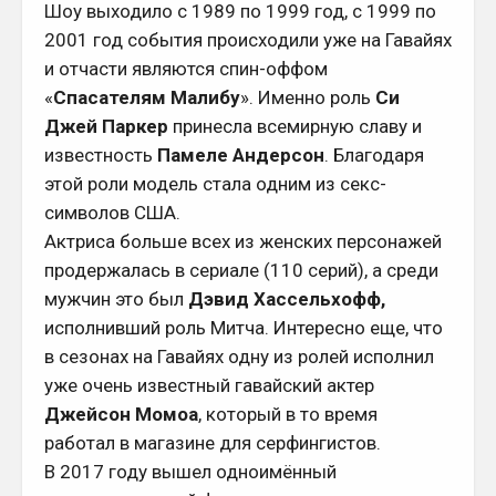
Шоу выходило с 1989 по 1999 год, с 1999 по
2001 год события происходили уже на Гавайях
и отчасти являются спин-оффом
«
Спасателям Малибу
». Именно роль
Си
Джей Паркер
принесла всемирную славу и
известность
Памеле Андерсон
. Благодаря
этой роли модель стала одним из секс-
символов США.
Актриса больше всех из женских персонажей
продержалась в сериале (110 серий), а среди
мужчин это был
Дэвид Хассельхофф,
исполнивший роль Митча. Интересно еще, что
в сезонах на Гавайях одну из ролей исполнил
уже очень известный гавайский актер
Джейсон Момоа
, который в то время
работал в магазине для серфингистов.
В 2017 году вышел одноимённый