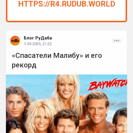
HTTPS://R4.RUDUB.WORLD
Блог РуДаба
1-05-2025, 21:22
«Спасатели Малибу» и его
рекорд