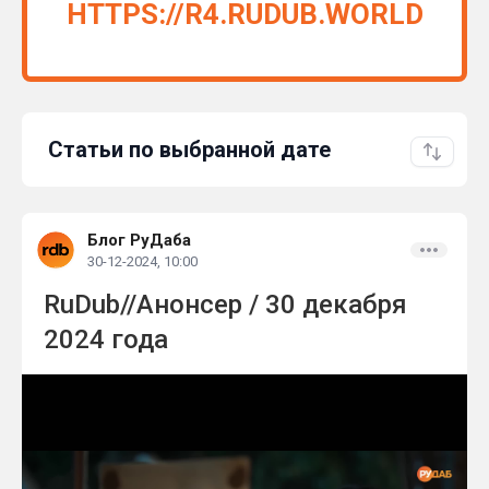
HTTPS://R4.RUDUB.WORLD
Статьи по выбранной дате
Блог РуДаба
30-12-2024, 10:00
RuDub//Анонсер / 30 декабря
2024 года