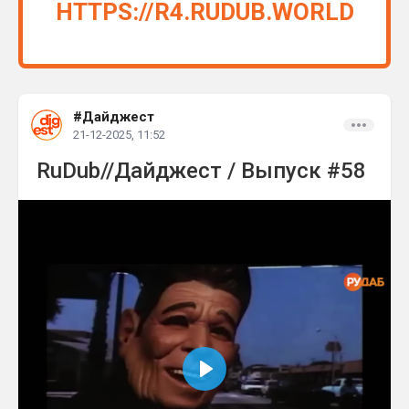
HTTPS://R4.RUDUB.WORLD
#Дайджест
21-12-2025, 11:52
RuDub//Дайджест / Выпуск #58