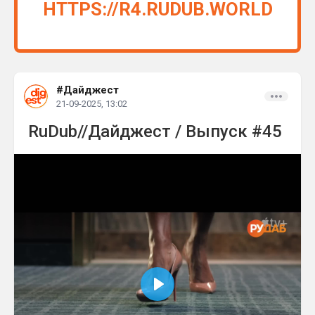
HTTPS://R4.RUDUB.WORLD
#Дайджест
21-09-2025, 13:02
RuDub//Дайджест / Выпуск #45