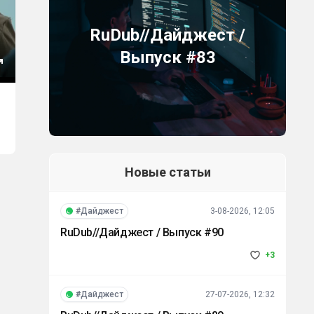
RuDub//Дайджест /
Выпуск #83
Новые статьи
#Дайджест
3-08-2026, 12:05
RuDub//Дайджест / Выпуск #90
+3
#Дайджест
27-07-2026, 12:32