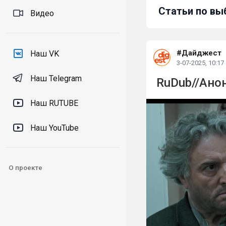
Статьи по вы
Видео
#Дайджест
Наш VK
3-07-2025, 10:17
Наш Telegram
RuDub//Анон
Наш RUTUBE
Наш YouTube
О проекте