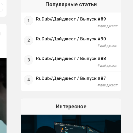
Популярные статьи
RuDub//Дайджест / Выпуск #89
#дайджест
RuDub//Дайджест / Выпуск #90
#дайджест
RuDub//Дайджест / Выпуск #88
#дайджест
RuDub//Дайджест / Выпуск #87
#дайджест
Интересное