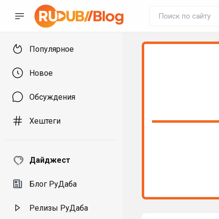
Популярное
Новое
Обсуждения
Хештеги
Дайджест
Блог РуДаба
Релизы РуДаба